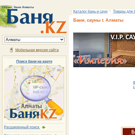
Сауны, бани Алматы
Каталог бань и саун
Товары для 
Бани, сауны г. Алматы
Мобильная версия сайта
Поиск бани на карте
Ф
с
Расширенный поиск
Б